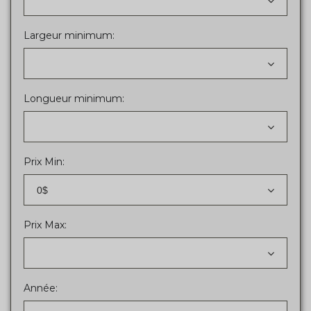
Largeur minimum:
Longueur minimum:
Prix Min:
0$
Prix Max:
Année: