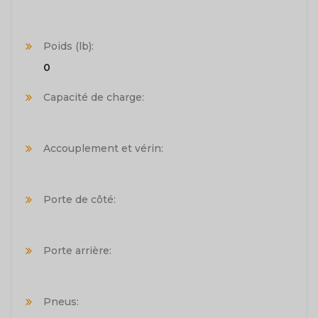
Poids (lb):
0
Capacité de charge:
Accouplement et vérin:
Porte de côté:
Porte arrière:
Pneus: