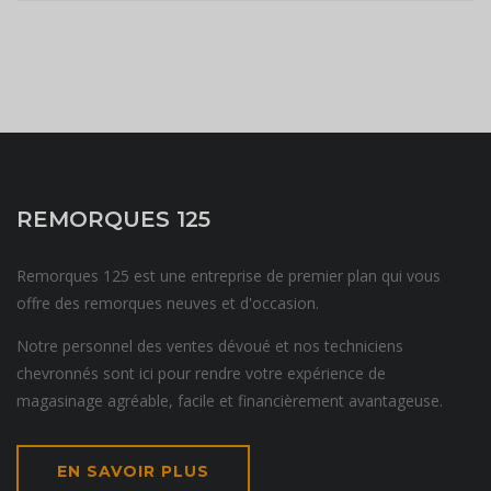
REMORQUES 125
Remorques 125 est une entreprise de premier plan qui vous
offre des remorques neuves et d'occasion.
Notre personnel des ventes dévoué et nos techniciens
chevronnés sont ici pour rendre votre expérience de
magasinage agréable, facile et financièrement avantageuse.
EN SAVOIR PLUS