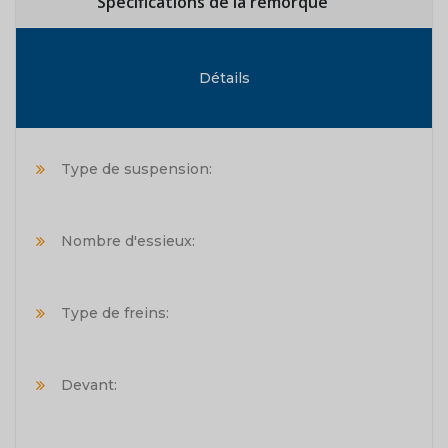
Spécifications de la remorque
Détails
Type de suspension:
Nombre d'essieux:
Type de freins:
Devant: