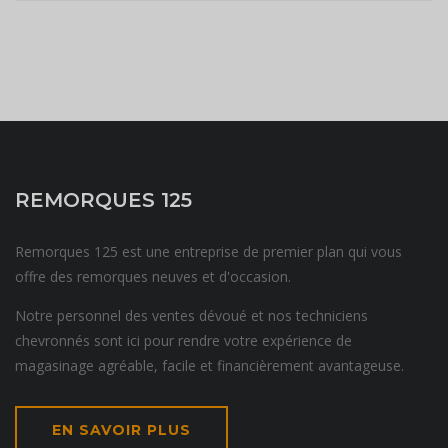
REMORQUES 125
Remorques 125 est une entreprise de premier plan qui vous
offre des remorques neuves et d'occasion.
Notre personnel des ventes dévoué et nos techniciens
chevronnés sont ici pour rendre votre expérience de
magasinage agréable, facile et financièrement avantageuse.
EN SAVOIR PLUS