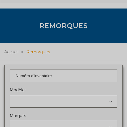
REMORQUES
Accueil
Remorques
Modèle:
Marque: