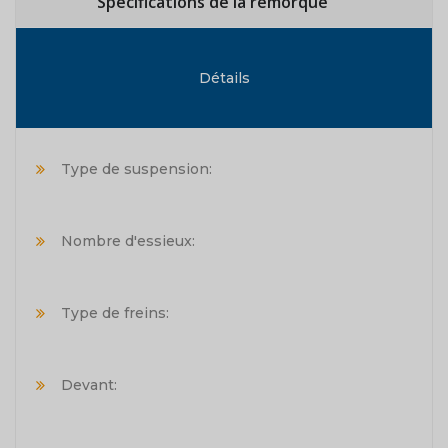
Spécifications de la remorque
Détails
Type de suspension:
Nombre d'essieux:
Type de freins:
Devant: