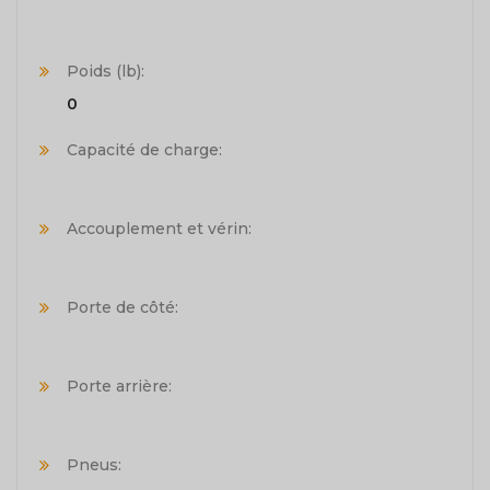
Poids (lb):
0
Capacité de charge:
Accouplement et vérin:
Porte de côté:
Porte arrière:
Pneus: