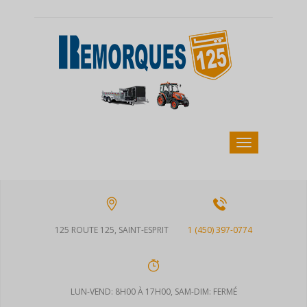
125 ROUTE 125, SAINT-ESPRIT
1 (450) 397-0774
LUN-VEND: 8H00 À 17H00, SAM-DIM: FERMÉ