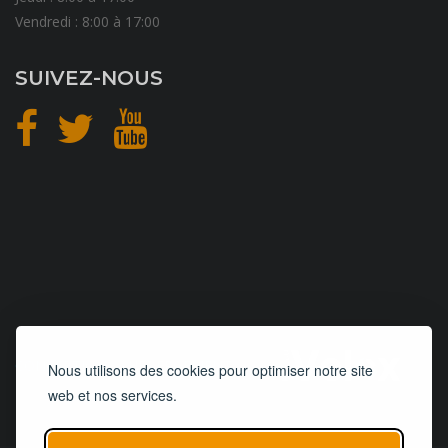
Vendredi : 8:00 à 17:00
SUIVEZ-NOUS
CONCEPTION
et
HÉBERGEMENT
Nous utilisons des cookies pour optimiser notre site
web et nos services.