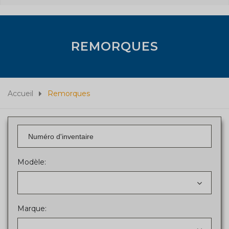
REMORQUES
Accueil
Remorques
Modèle:
Marque: