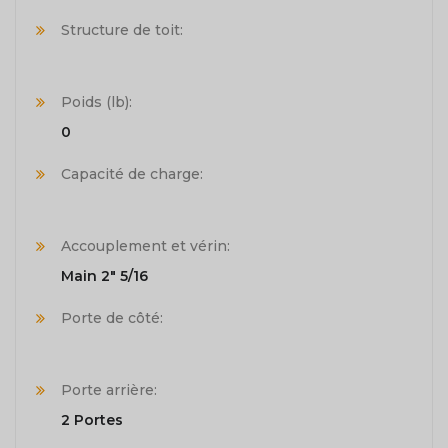
Structure de toit:
Poids (lb):
0
Capacité de charge:
Accouplement et vérin:
Main 2" 5/16
Porte de côté:
Porte arrière:
2 Portes