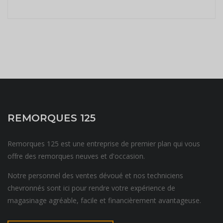
REMORQUES 125
Remorques 125 est une entreprise de premier plan qui vous
offre des remorques neuves et d'occasion.
Notre personnel des ventes dévoué et nos techniciens
chevronnés sont ici pour rendre votre expérience de
magasinage agréable, facile et financièrement avantageuse.