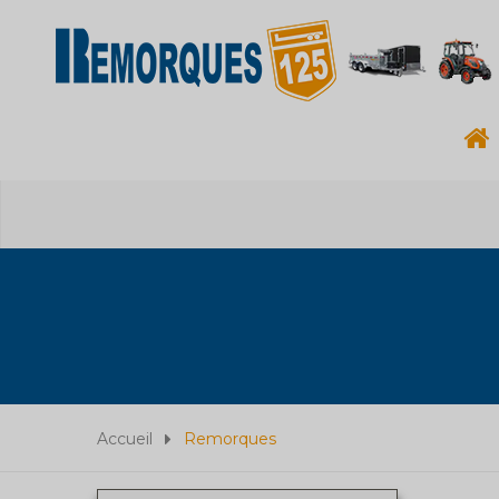
Accueil
Remorques