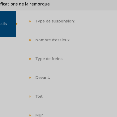
ifications de la remorque
Type de suspension:
ails
Nombre d'essieux:
Type de freins:
Devant:
Toit:
Mur: