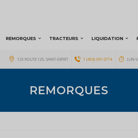
REMORQUES
TRACTEURS
LIQUIDATION
125 ROUTE 125, SAINT-ESPRIT
1 (450) 397-0774
LUN-V
REMORQUES