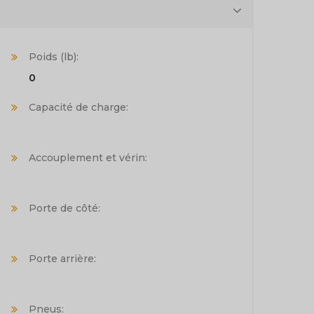
Poids (lb):
0
Capacité de charge:
Accouplement et vérin:
Porte de côté:
Porte arrière:
Pneus: