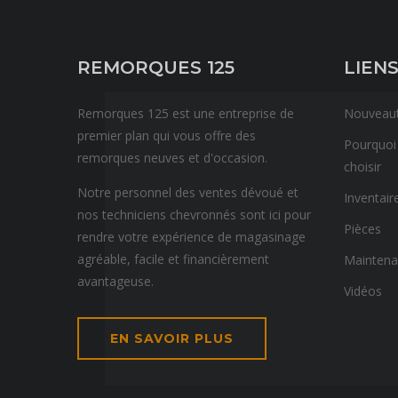
REMORQUES 125
LIENS
Remorques 125 est une entreprise de
Nouveau
premier plan qui vous offre des
Pourquoi
remorques neuves et d'occasion.
choisir
Notre personnel des ventes dévoué et
Inventair
nos techniciens chevronnés sont ici pour
Pièces
rendre votre expérience de magasinage
agréable, facile et financièrement
Mainten
avantageuse.
Vidéos
EN SAVOIR PLUS