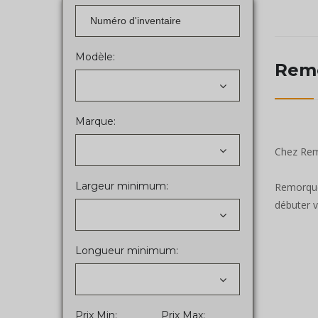
Modèle:
Remo
Marque:
Chez Remo
Largeur minimum:
Remorque
débuter v
Longueur minimum:
Prix Min:
Prix Max: