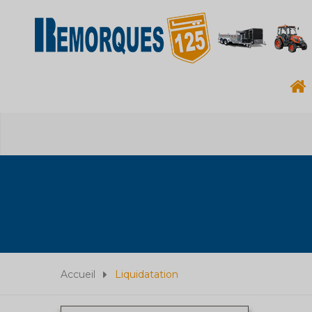
Accueil
Liquidatation