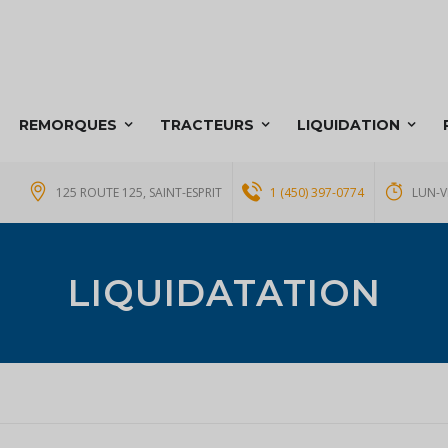
REMORQUES
TRACTEURS
LIQUIDATION
125 ROUTE 125, SAINT-ESPRIT
1 (450) 397-0774
LUN-V
LIQUIDATATION