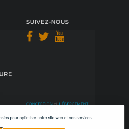
SUIVEZ-NOUS
TURE
CONCEPTION
et
HÉBERGEMENT
okies pour optimiser notre site web et nos services.