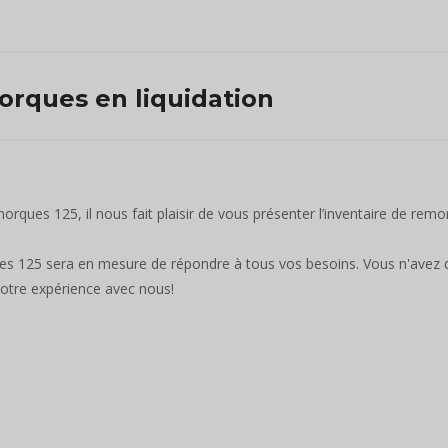
rques en liquidation
rques 125, il nous fait plaisir de vous présenter l’inventaire de remor
s 125 sera en mesure de répondre à tous vos besoins. Vous n'avez 
otre expérience avec nous!