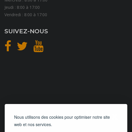
Jeudi : 8:00 à 17:00
Vendredi : 8:00 à 17:00
SUIVEZ-NOUS
CONCEPTION
et
HÉBERGEMENT
Nous utilisons des cookies pour optimiser notre site
web et nos services.