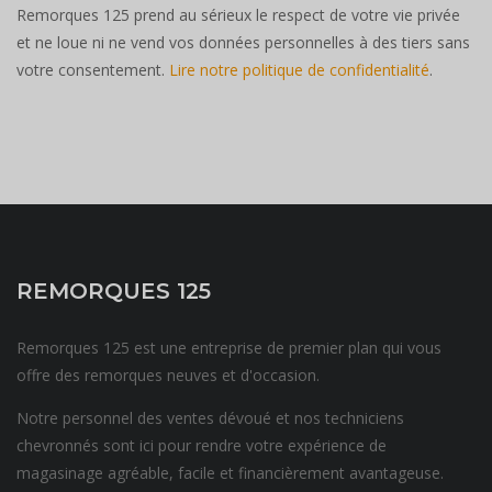
Remorques 125 prend au sérieux le respect de votre vie privée
et ne loue ni ne vend vos données personnelles à des tiers sans
votre consentement.
Lire notre politique de confidentialité
.
REMORQUES 125
Remorques 125 est une entreprise de premier plan qui vous
offre des remorques neuves et d'occasion.
Notre personnel des ventes dévoué et nos techniciens
chevronnés sont ici pour rendre votre expérience de
magasinage agréable, facile et financièrement avantageuse.