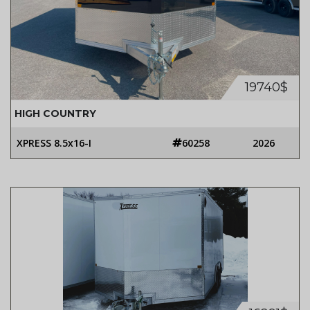
19740$
HIGH COUNTRY
XPRESS 8.5x16-I
60258
2026