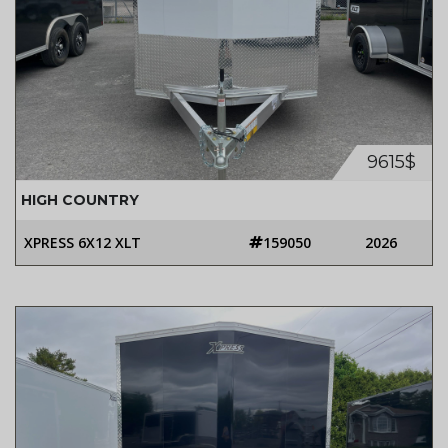
9615$
HIGH COUNTRY
XPRESS 6X12 XLT
159050
2026