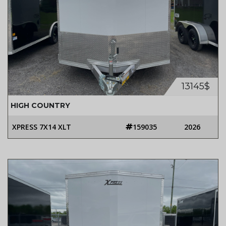
13145$
HIGH COUNTRY
XPRESS 7X14 XLT
159035
2026