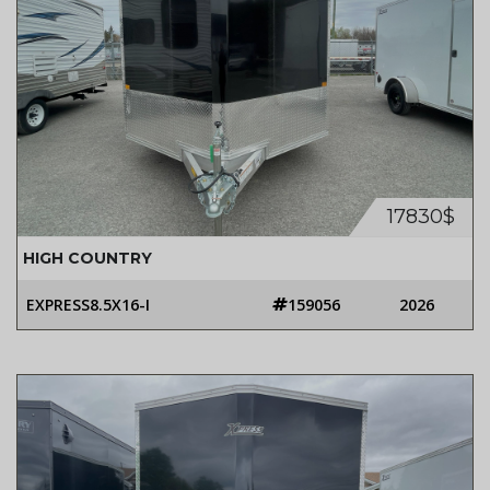
17830$
HIGH COUNTRY
EXPRESS8.5X16-I
159056
2026