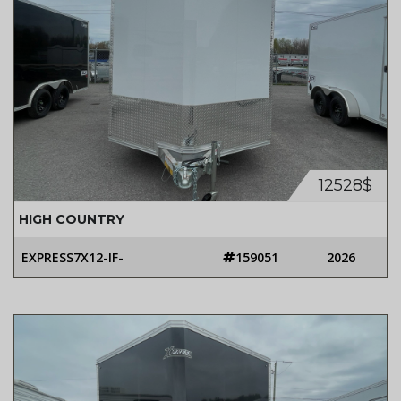
12528$
HIGH COUNTRY
EXPRESS7X12-IF-
159051
2026