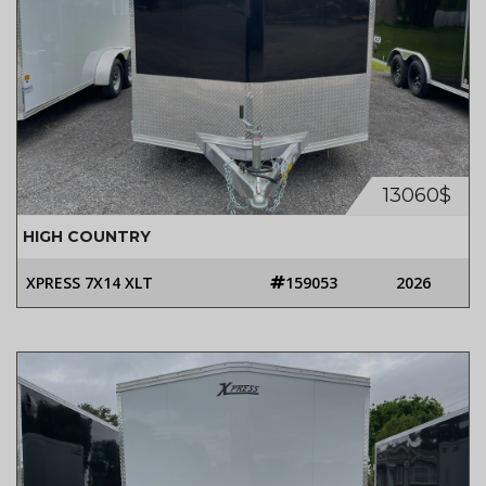
13060$
HIGH COUNTRY
XPRESS 7X14 XLT
159053
2026