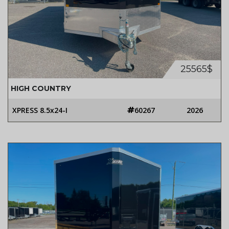
25565$
HIGH COUNTRY
XPRESS 8.5x24-I
60267
2026