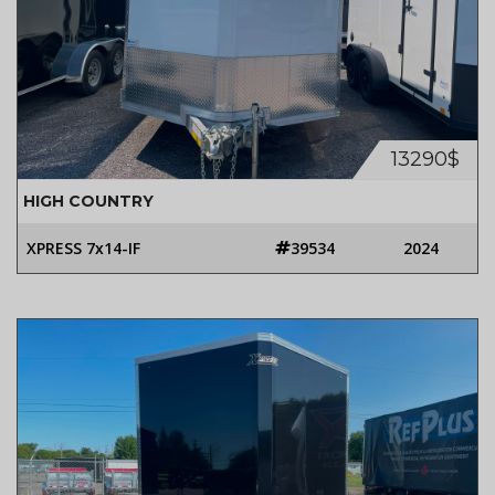
13290$
HIGH COUNTRY
XPRESS 7x14-IF
39534
2024