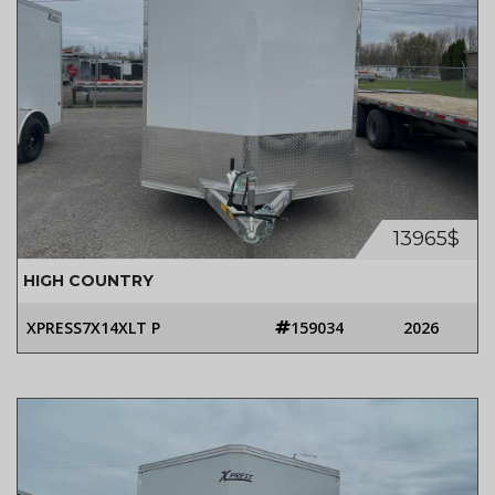
13965$
HIGH COUNTRY
XPRESS7X14XLT P
159034
2026