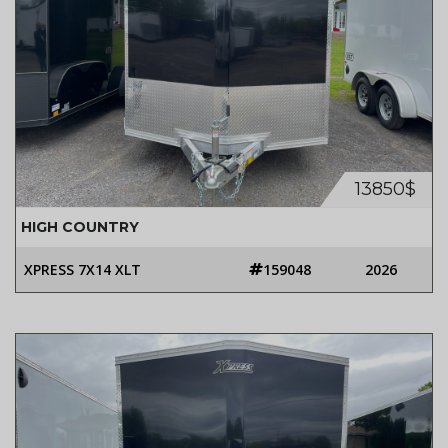
13850$
HIGH COUNTRY
XPRESS 7X14 XLT
159048
2026