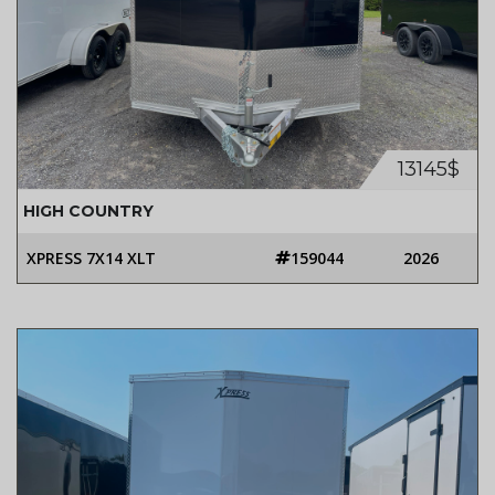
13145$
HIGH COUNTRY
XPRESS 7X14 XLT
159044
2026