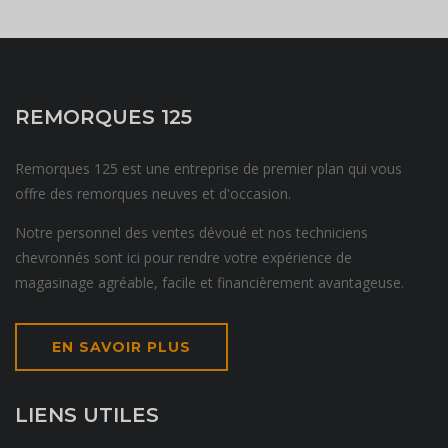
REMORQUES 125
Remorques 125 est une entreprise de premier plan qui vous
offre des remorques neuves et d'occasion.
Notre personnel des ventes dévoué et nos techniciens
chevronnés sont ici pour rendre votre expérience de
magasinage agréable, facile et financièrement avantageuse.
EN SAVOIR PLUS
LIENS UTILES