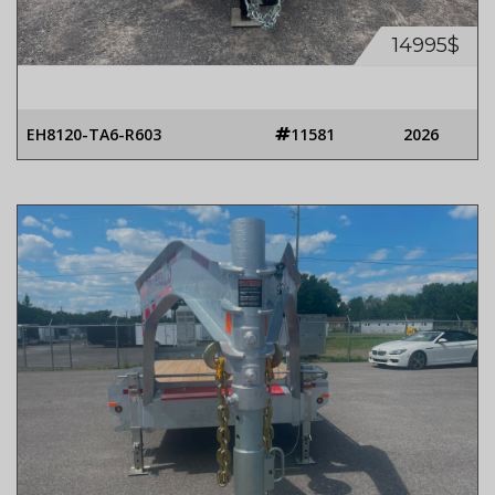
14995$
EH8120-TA6-R603
11581
2026