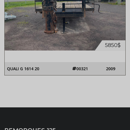
5850$
QUALI G 1614 20
00321
2009