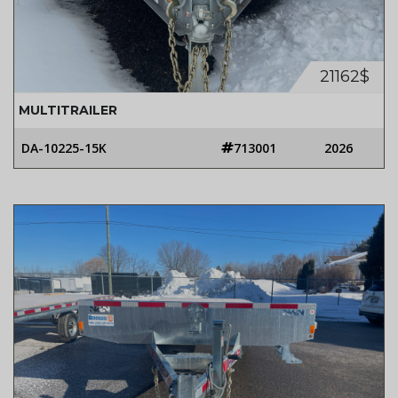
21162$
MULTITRAILER
DA-10225-15K
713001
2026