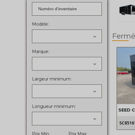
Modèle:
Fermé
Marque:
Largeur minimum:
Longueur minimum:
SEED 
SC8516
Prix Min:
Prix Max: