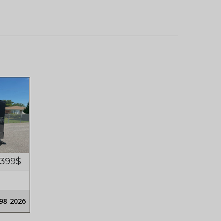
399$
98
2026