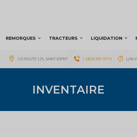
REMORQUES
TRACTEURS
LIQUIDATION
125 ROUTE 125, SAINT-ESPRIT
1 (450) 397-0774
LUN-V
INVENTAIRE