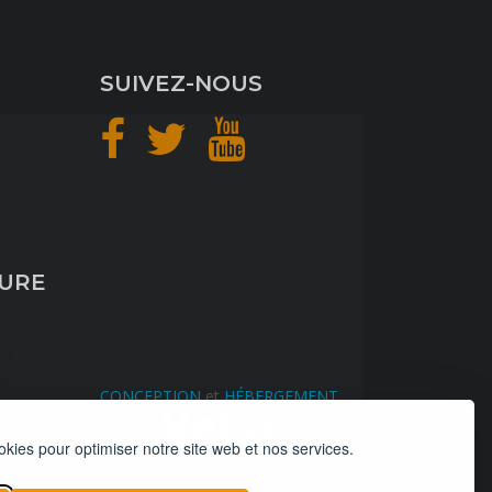
SUIVEZ-NOUS
TURE
CONCEPTION
et
HÉBERGEMENT
okies pour optimiser notre site web et nos services.