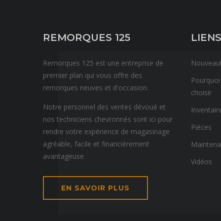
REMORQUES 125
LIENS
Remorques 125 est une entreprise de
Nouveau
premier plan qui vous offre des
Pourquoi
remorques neuves et d'occasion.
choisir
Notre personnel des ventes dévoué et
Inventair
nos techniciens chevronnés sont ici pour
Pièces
rendre votre expérience de magasinage
agréable, facile et financièrement
Mainten
avantageuse.
Vidéos
EN SAVOIR PLUS