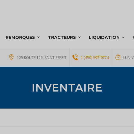
REMORQUES
TRACTEURS
LIQUIDATION
125 ROUTE 125, SAINT-ESPRIT
1 (450) 397-0774
LUN-V
INVENTAIRE