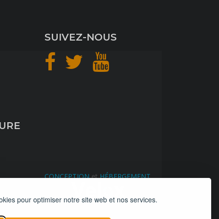
SUIVEZ-NOUS
TURE
CONCEPTION
et
HÉBERGEMENT
okies pour optimiser notre site web et nos services.