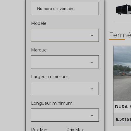
Modèle:
Fermé
Marque:
Largeur minimum:
Longueur minimum:
DURA-
8.5X16
Prix Min:
Prix Max: