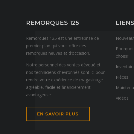
REMORQUES 125
LIENS
Remorques 125 est une entreprise de
Nouveau
premier plan qui vous offre des
Pourquoi
remorques neuves et d'occasion.
choisir
Notre personnel des ventes dévoué et
Inventair
nos techniciens chevronnés sont ici pour
Pièces
rendre votre expérience de magasinage
agréable, facile et financièrement
Mainten
avantageuse.
Vidéos
EN SAVOIR PLUS