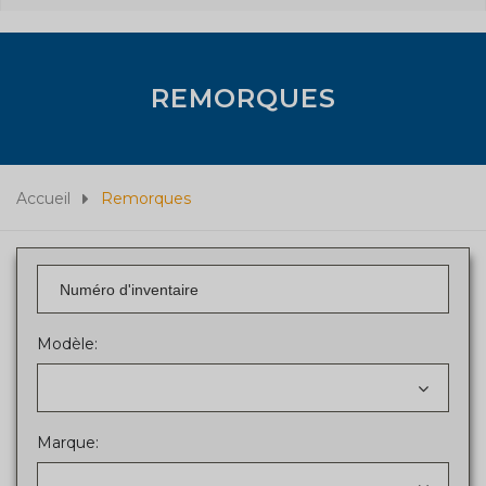
REMORQUES
Accueil
Remorques
Modèle:
Marque: