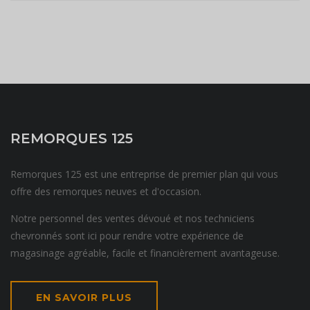
REMORQUES 125
Remorques 125 est une entreprise de premier plan qui vous
offre des remorques neuves et d'occasion.
Notre personnel des ventes dévoué et nos techniciens
chevronnés sont ici pour rendre votre expérience de
magasinage agréable, facile et financièrement avantageuse.
EN SAVOIR PLUS