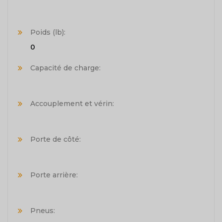
Poids (lb):
0
Capacité de charge:
Accouplement et vérin:
Porte de côté:
Porte arrière:
Pneus: