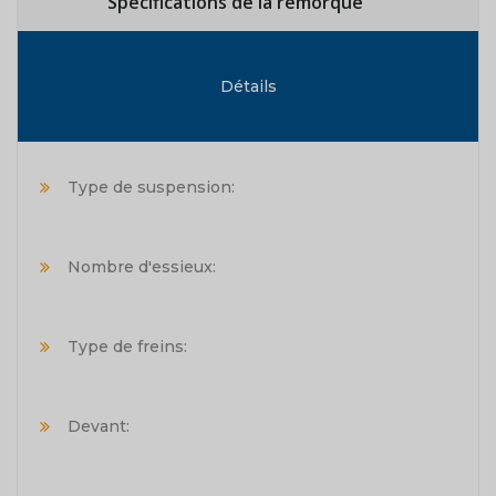
Spécifications de la remorque
Détails
Type de suspension:
Nombre d'essieux:
Type de freins:
Devant: