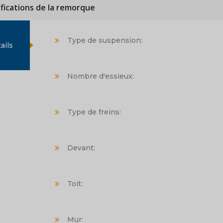
ifications de la remorque
Type de suspension:
ails
Nombre d'essieux:
Type de freins:
Devant:
Toit:
Mur: