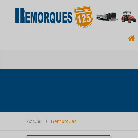
Accueil
Remorques