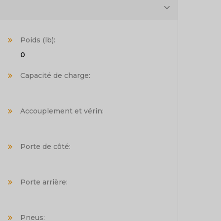
Poids (lb):
0
Capacité de charge:
Accouplement et vérin:
Porte de côté:
Porte arrière:
Pneus: