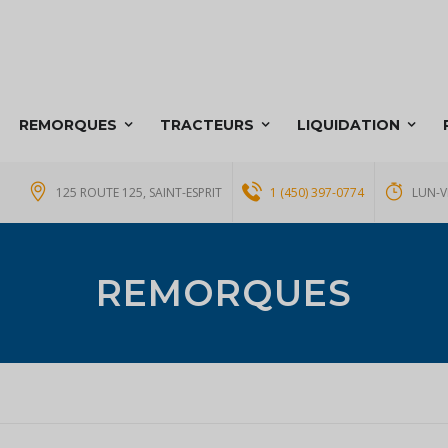
REMORQUES
TRACTEURS
LIQUIDATION
125 ROUTE 125, SAINT-ESPRIT
1 (450) 397-0774
LUN-V
REMORQUES