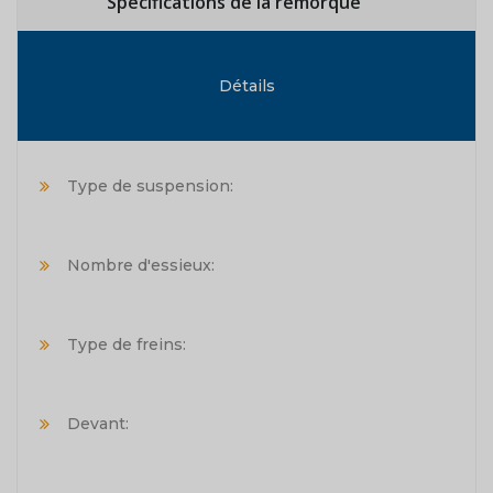
Spécifications de la remorque
Détails
Type de suspension:
Nombre d'essieux:
Type de freins:
Devant: