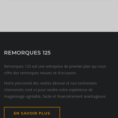
REMORQUES 125
Remorques 125 est une entreprise de premier plan qui vous
offre des remorques neuves et d'occasion.
Notre personnel des ventes dévoué et nos techniciens
chevronnés sont ici pour rendre votre expérience de
magasinage agréable, facile et financièrement avantageuse.
EN SAVOIR PLUS