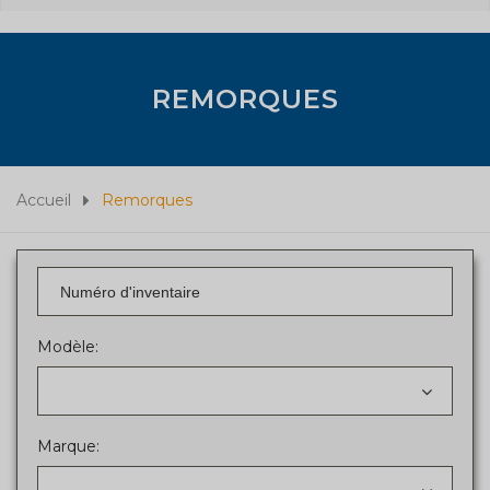
REMORQUES
Accueil
Remorques
Modèle:
Marque: