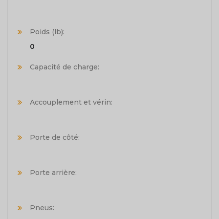
Poids (lb):
0
Capacité de charge:
Accouplement et vérin:
Porte de côté:
Porte arrière:
Pneus: