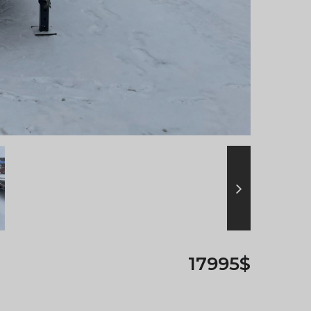
17995$