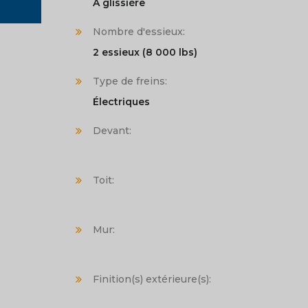
À glissière
Nombre d'essieux:
2 essieux (8 000 lbs)
Type de freins:
Électriques
Devant:
Toit:
Mur:
Finition(s) extérieure(s):