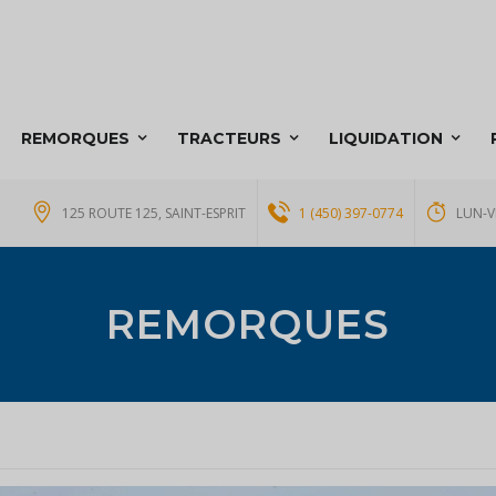
REMORQUES
TRACTEURS
LIQUIDATION
125 ROUTE 125, SAINT-ESPRIT
1 (450) 397-0774
LUN-V
REMORQUES