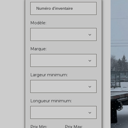
Modèle:
Marque:
Largeur minimum:
Longueur minimum:
Prix Min:
Prix Max: