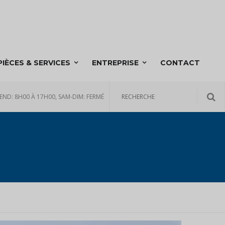
PIÈCES & SERVICES
ENTREPRISE
CONTACT
END: 8H00 À 17H00, SAM-DIM: FERMÉ