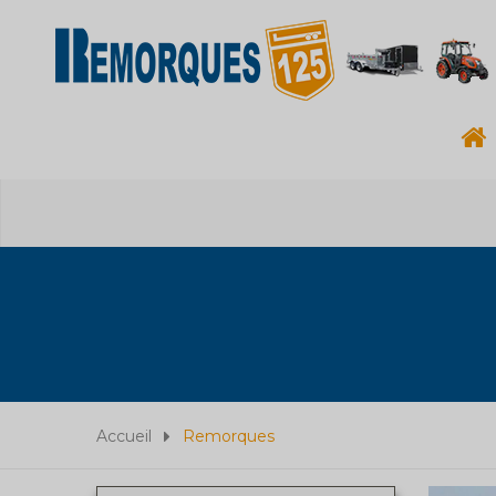
Accueil
Remorques