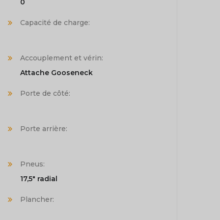
0
Capacité de charge:
Accouplement et vérin:
Attache Gooseneck
Porte de côté:
Porte arrière:
Pneus:
17,5" radial
Plancher: