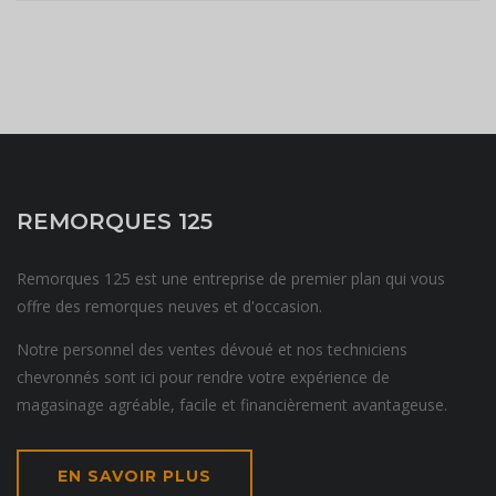
REMORQUES 125
Remorques 125 est une entreprise de premier plan qui vous
offre des remorques neuves et d'occasion.
Notre personnel des ventes dévoué et nos techniciens
chevronnés sont ici pour rendre votre expérience de
magasinage agréable, facile et financièrement avantageuse.
EN SAVOIR PLUS