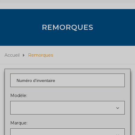
REMORQUES
Accueil
Remorques
Modèle:
Marque: