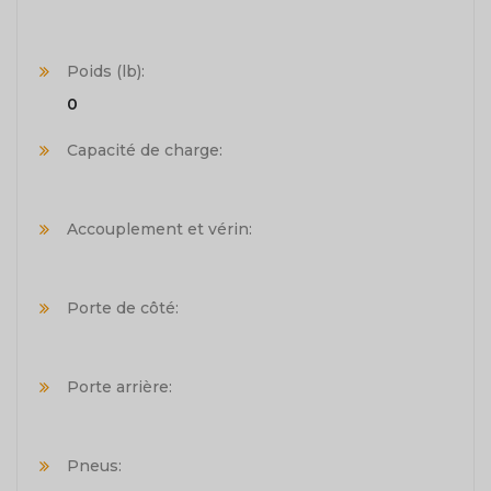
Poids (lb):
0
Capacité de charge:
Accouplement et vérin:
Porte de côté:
Porte arrière:
Pneus: