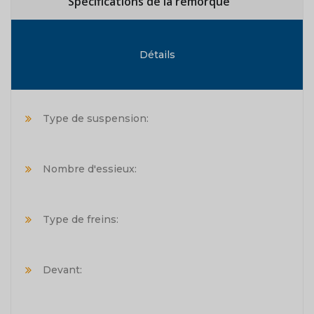
Spécifications de la remorque
Détails
Type de suspension:
Nombre d'essieux:
Type de freins:
Devant: