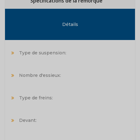
Spécifications de la remorque
Détails
Type de suspension:
Nombre d'essieux:
Type de freins:
Devant: