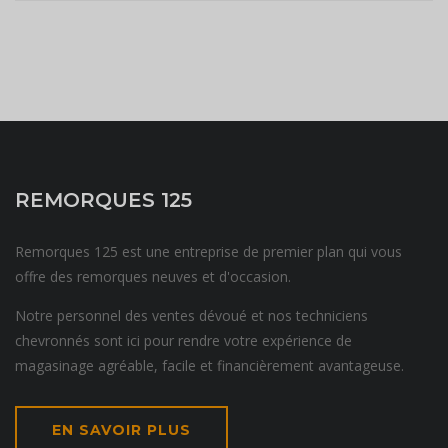
REMORQUES 125
Remorques 125 est une entreprise de premier plan qui vous
offre des remorques neuves et d'occasion.
Notre personnel des ventes dévoué et nos techniciens
chevronnés sont ici pour rendre votre expérience de
magasinage agréable, facile et financièrement avantageuse.
EN SAVOIR PLUS