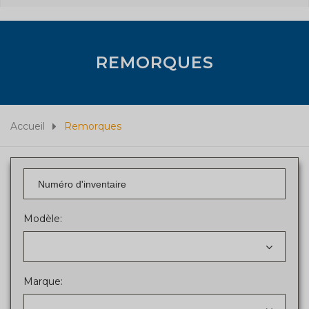
REMORQUES
Accueil
Remorques
Modèle:
Marque: