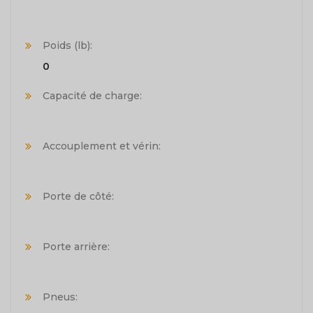
Poids (lb):
0
Capacité de charge:
Accouplement et vérin:
Porte de côté:
Porte arrière:
Pneus: