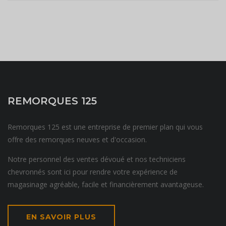
REMORQUES 125
Remorques 125 est une entreprise de premier plan qui vous
offre des remorques neuves et d'occasion.
Notre personnel des ventes dévoué et nos techniciens
chevronnés sont ici pour rendre votre expérience de
magasinage agréable, facile et financièrement avantageuse.
EN SAVOIR PLUS