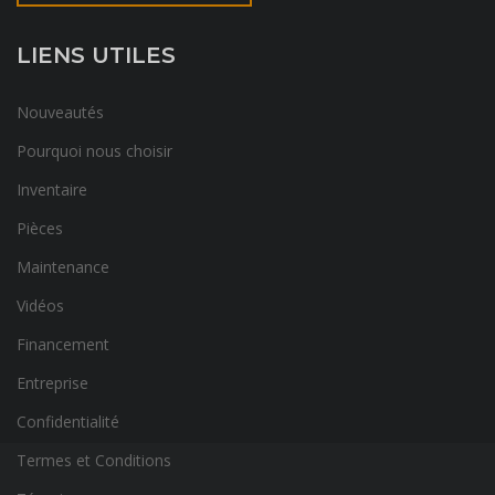
LIENS UTILES
Nouveautés
Pourquoi nous choisir
Inventaire
Pièces
Maintenance
Vidéos
Financement
Entreprise
Confidentialité
Termes et Conditions