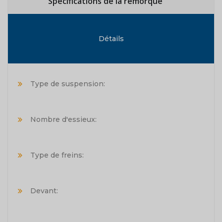
Spécifications de la remorque
Détails
Type de suspension:
Nombre d'essieux:
Type de freins:
Devant: