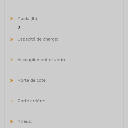
Poids (lb):
0
Capacité de charge:
Accouplement et vérin:
Porte de côté:
Porte arrière:
Pneus: