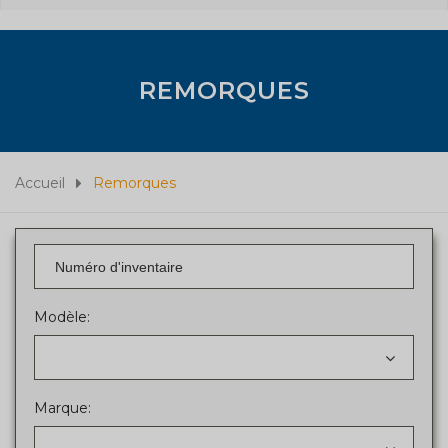
REMORQUES
Accueil
Remorques
Modèle:
Marque: