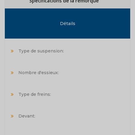
Spécifications de la remorque
Détails
Type de suspension:
Nombre d'essieux:
Type de freins:
Devant: