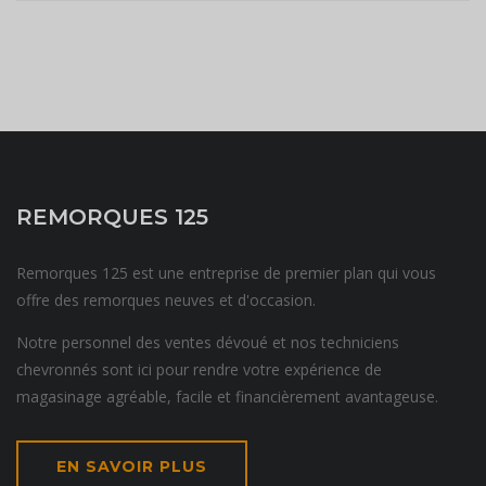
REMORQUES 125
Remorques 125 est une entreprise de premier plan qui vous
offre des remorques neuves et d'occasion.
Notre personnel des ventes dévoué et nos techniciens
chevronnés sont ici pour rendre votre expérience de
magasinage agréable, facile et financièrement avantageuse.
EN SAVOIR PLUS