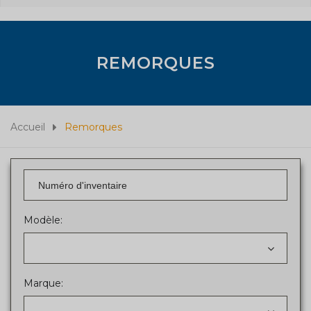
REMORQUES
Accueil
Remorques
Modèle:
Marque: