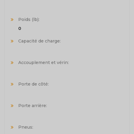
Poids (lb):
0
Capacité de charge:
Accouplement et vérin:
Porte de côté:
Porte arrière:
Pneus: