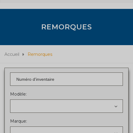
REMORQUES
Accueil
Remorques
Modèle:
Marque: