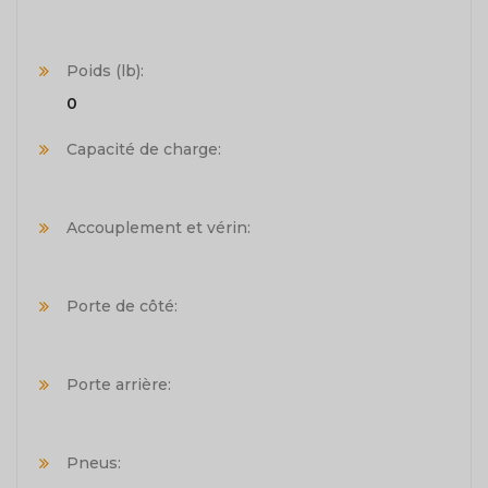
Poids (lb):
0
Capacité de charge:
Accouplement et vérin:
Porte de côté:
Porte arrière:
Pneus: