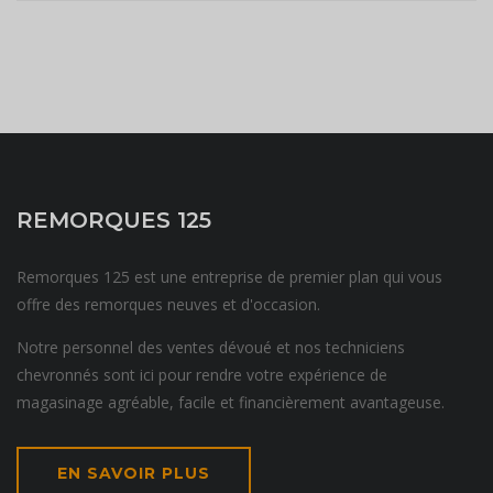
REMORQUES 125
Remorques 125 est une entreprise de premier plan qui vous
offre des remorques neuves et d'occasion.
Notre personnel des ventes dévoué et nos techniciens
chevronnés sont ici pour rendre votre expérience de
magasinage agréable, facile et financièrement avantageuse.
EN SAVOIR PLUS