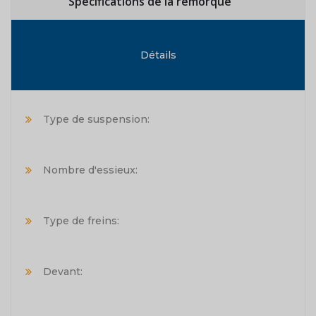
Spécifications de la remorque
Détails
Type de suspension:
Nombre d'essieux:
Type de freins:
Devant: