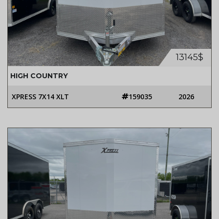
13145$
HIGH COUNTRY
XPRESS 7X14 XLT
159035
2026