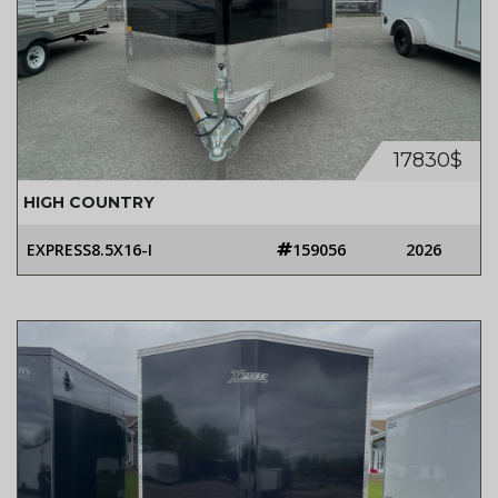
17830$
HIGH COUNTRY
EXPRESS8.5X16-I
159056
2026