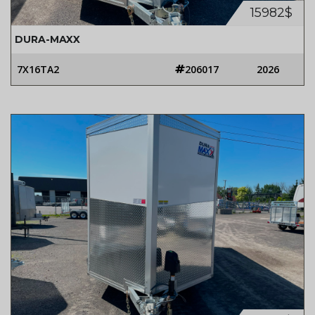
15982$
DURA-MAXX
7X16TA2
206017
2026