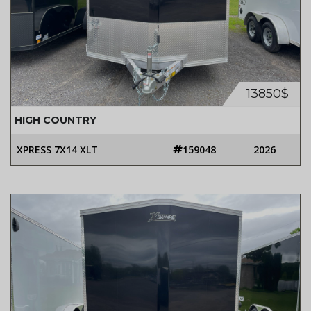
13850$
HIGH COUNTRY
XPRESS 7X14 XLT
159048
2026