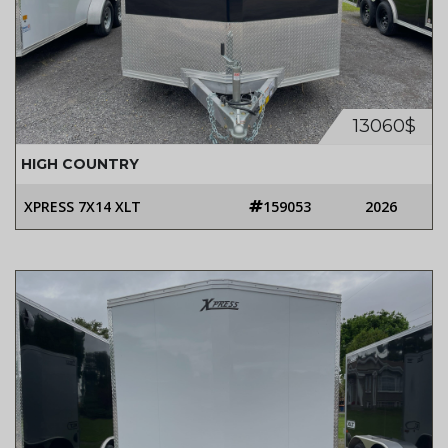
13060$
HIGH COUNTRY
XPRESS 7X14 XLT
159053
2026