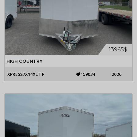
13965$
HIGH COUNTRY
XPRESS7X14XLT P
159034
2026