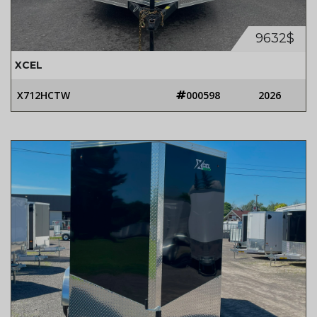
9632$
XCEL
X712HCTW
000598
2026