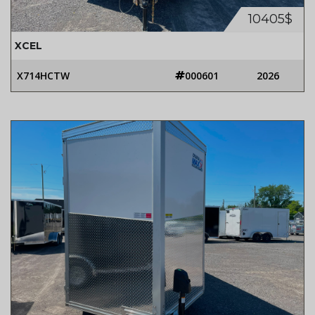
10405$
XCEL
X714HCTW
000601
2026