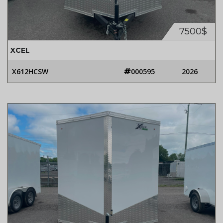
7500$
XCEL
X612HCSW
000595
2026