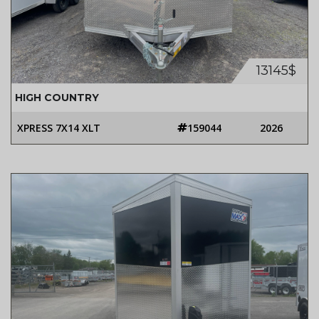
13145$
HIGH COUNTRY
XPRESS 7X14 XLT
159044
2026