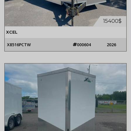
15400$
XCEL
X8516PCTW
000604
2026