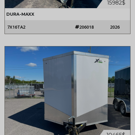
15982$
DURA-MAXX
7X16TA2
206018
2026