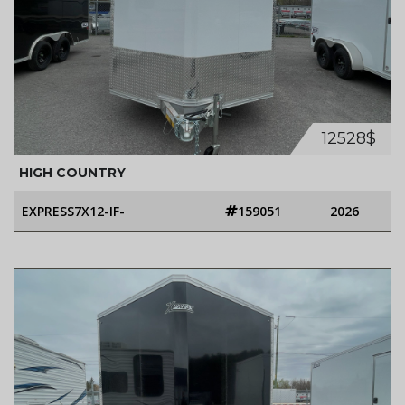
12528$
HIGH COUNTRY
EXPRESS7X12-IF-
159051
2026