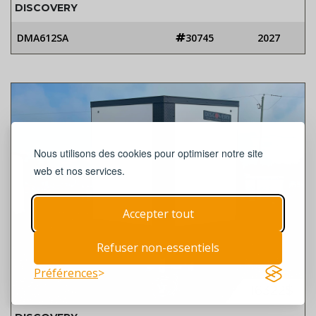
DISCOVERY
DMA612SA
30745
2027
Nous utilisons des cookies pour optimiser notre site
web et nos services.
Accepter tout
Refuser non-essentiels
Préférences
16322$