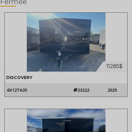
Fermée
11285$
DISCOVERY
6X12TA35
23222
2025