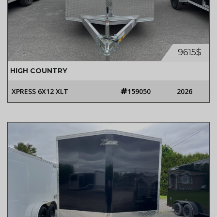
9615$
HIGH COUNTRY
XPRESS 6X12 XLT
159050
2026