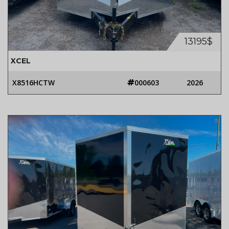
13195$
XCEL
X8516HCTW
000603
2026