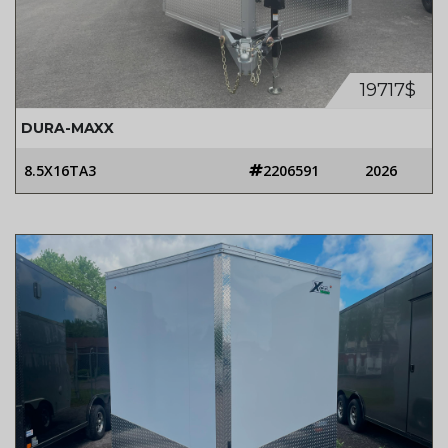
19717$
DURA-MAXX
8.5X16TA3
2206591
2026