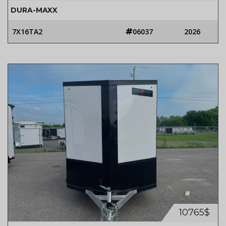
DURA-MAXX
7X16TA2
06037
2026
10765$