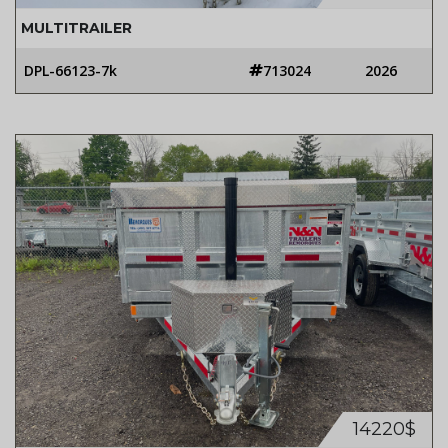
MULTITRAILER
DPL-66123-7k
713024
2026
14220$