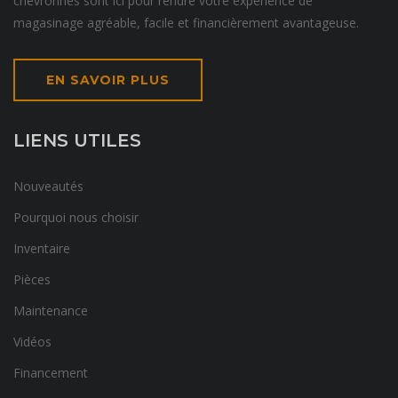
chevronnés sont ici pour rendre votre expérience de
magasinage agréable, facile et financièrement avantageuse.
EN SAVOIR PLUS
LIENS UTILES
Nouveautés
Pourquoi nous choisir
Inventaire
Pièces
Maintenance
Vidéos
Financement