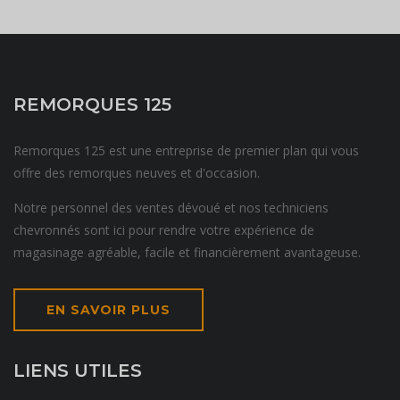
REMORQUES 125
Remorques 125 est une entreprise de premier plan qui vous
offre des remorques neuves et d'occasion.
Notre personnel des ventes dévoué et nos techniciens
chevronnés sont ici pour rendre votre expérience de
magasinage agréable, facile et financièrement avantageuse.
EN SAVOIR PLUS
LIENS UTILES