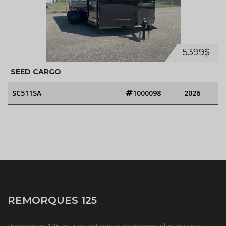
5399$
SEED CARGO
SC511SA
1000098
2026
REMORQUES 125