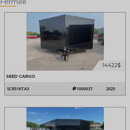
Fermée
14422$
SEED CARGO
SC8516TA3
1000037
2025