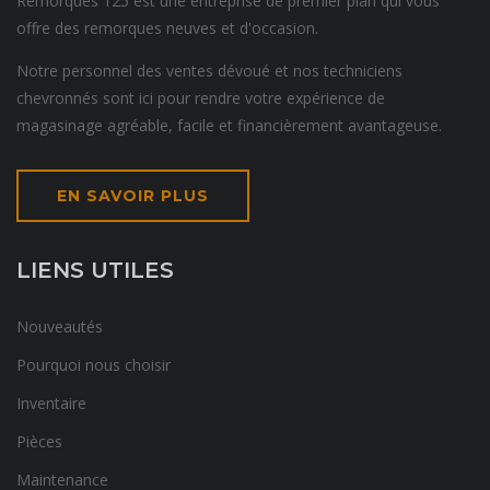
Remorques 125 est une entreprise de premier plan qui vous
offre des remorques neuves et d'occasion.
Notre personnel des ventes dévoué et nos techniciens
chevronnés sont ici pour rendre votre expérience de
magasinage agréable, facile et financièrement avantageuse.
EN SAVOIR PLUS
LIENS UTILES
Nouveautés
Pourquoi nous choisir
Inventaire
Pièces
Maintenance