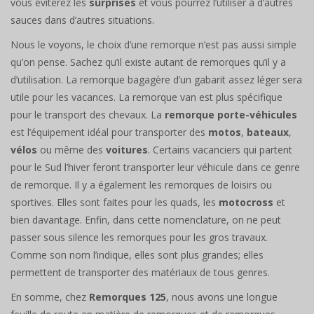
vous éviterez les
surprises
et vous pourrez l’utiliser à d’autres
sauces dans d’autres situations.
Nous le voyons, le choix d’une remorque n’est pas aussi simple
qu’on pense. Sachez qu’il existe autant de remorques qu’il y a
d’utilisation. La remorque bagagère d’un gabarit assez léger sera
utile pour les vacances. La remorque van est plus spécifique
pour le transport des chevaux. La
remorque porte-véhicules
est l’équipement idéal pour transporter des
motos
,
bateaux
,
vélos
ou même des
voitures
. Certains vacanciers qui partent
pour le Sud l’hiver feront transporter leur véhicule dans ce genre
de remorque. Il y a également les remorques de loisirs ou
sportives. Elles sont faites pour les quads, les
motocross
et
bien davantage. Enfin, dans cette nomenclature, on ne peut
passer sous silence les remorques pour les gros travaux.
Comme son nom l’indique, elles sont plus grandes; elles
permettent de transporter des matériaux de tous genres.
En somme, chez
Remorques 125
, nous avons une longue