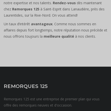
notre expertise et nos talents.
Rendez-vous
dès maintenant
chez
Remorques 125
à Saint-Esprit dans Lanaudière, près des
Laurentides, sur la Rive-Nord. On vous attend!
Un taux d’intérêt
avantageux
. Comme nous sommes en
affaires depuis fort longtemps, notre réputation nous précède et
nous offrons toujours la
meilleure qualité
à nos clients.
REMORQUES 125
Remorques 125 est une entreprise de premier plan qui vous
offre des remorques neuves et d'occasion.