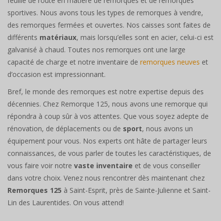
feuille de route en matière de remorques et de remorques
sportives. Nous avons tous les types de remorques à vendre,
des remorques fermées et ouvertes. Nos caisses sont faites de
différents
matériaux
, mais lorsqu’elles sont en acier, celui-ci est
galvanisé à chaud. Toutes nos remorques ont une large
capacité de charge et notre inventaire de
remorques neuves
et
d’occasion est impressionnant.
Bref, le monde des remorques est notre expertise depuis des
décennies. Chez Remorque 125, nous avons une remorque qui
répondra à coup sûr à vos attentes. Que vous soyez adepte de
rénovation, de déplacements ou de
sport
, nous avons un
équipement pour vous. Nos experts ont hâte de partager leurs
connaissances, de vous parler de toutes les caractéristiques, de
vous faire voir notre
vaste inventaire
et de vous conseiller
dans votre choix. Venez nous rencontrer dès maintenant chez
Remorques 125
à Saint-Esprit, près de Sainte-Julienne et Saint-
Lin des Laurentides. On vous attend!