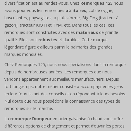
diversification est au rendez-vous. Chez
Remorques 125
nous
avons pour vous les remorques
utilitaires
, col de cygne,
basculantes, paysagistes, à plate-forme, Big Dog (tracteur à
gazon), tracteur KIOTI et TYM, etc. Dans tous les cas, ces
remorques sont construites avec des
matériaux
de grande
qualité. Elles sont
robustes
et durables. Cette marque
légendaire figure d’ailleurs parmi le palmarès des grandes
marques mondiales.
Chez Remorques 125, nous nous spécialisons dans la remorque
depuis de nombreuses années. Les remorques que nous
vendons appartiennent aux meilleurs manufacturiers. Depuis
fort longtemps, notre métier consiste à accompagner les gens
en leur fournissant des conseils et en répondant à leurs besoins.
Nul doute que nous possédons la connaissance des types de
remorques sur le marché.
La
remorque Dompeur
en acier galvanisé à chaud vous offre
différentes options de chargement et permet d’ouvrir les portes