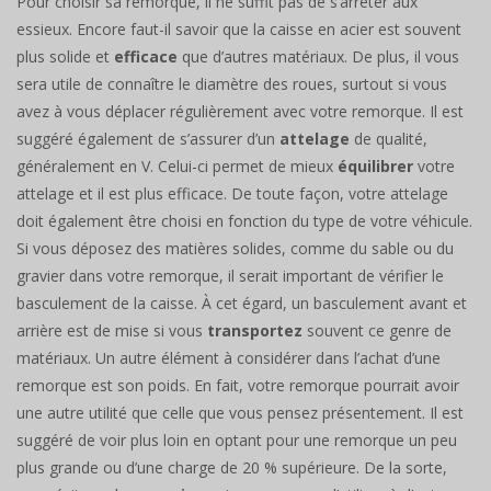
Pour choisir sa remorque, il ne suffit pas de s’arrêter aux
essieux. Encore faut-il savoir que la caisse en acier est souvent
plus solide et
efficace
que d’autres matériaux. De plus, il vous
sera utile de connaître le diamètre des roues, surtout si vous
avez à vous déplacer régulièrement avec votre remorque. Il est
suggéré également de s’assurer d’un
attelage
de qualité,
généralement en V. Celui-ci permet de mieux
équilibrer
votre
attelage et il est plus efficace. De toute façon, votre attelage
doit également être choisi en fonction du type de votre véhicule.
Si vous déposez des matières solides, comme du sable ou du
gravier dans votre remorque, il serait important de vérifier le
basculement de la caisse. À cet égard, un basculement avant et
arrière est de mise si vous
transportez
souvent ce genre de
matériaux. Un autre élément à considérer dans l’achat d’une
remorque est son poids. En fait, votre remorque pourrait avoir
une autre utilité que celle que vous pensez présentement. Il est
suggéré de voir plus loin en optant pour une remorque un peu
plus grande ou d’une charge de 20 % supérieure. De la sorte,