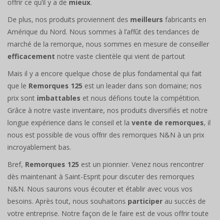
offrir ce qu’il y a de
mieux
.
De plus, nos produits proviennent des
meilleurs
fabricants en
Amérique du Nord. Nous sommes à l’affût des tendances de
marché de la remorque, nous sommes en mesure de conseiller
efficacement
notre vaste clientèle qui vient de partout
Mais il y a encore quelque chose de plus fondamental qui fait
que le
Remorques 125
est un leader dans son domaine; nos
prix sont
imbattables
et nous défions toute la compétition.
Grâce à notre vaste inventaire, nos produits diversifiés et notre
longue expérience dans le conseil et la
vente de remorques
, il
nous est possible de vous offrir des remorques N&N à un prix
incroyablement bas.
Bref,
Remorques 125
est un pionnier. Venez nous rencontrer
dès maintenant à Saint-Esprit pour discuter des remorques
N&N. Nous saurons vous écouter et établir avec vous vos
besoins. Après tout, nous souhaitons
participer
au succès de
votre entreprise. Notre façon de le faire est de vous offrir toute