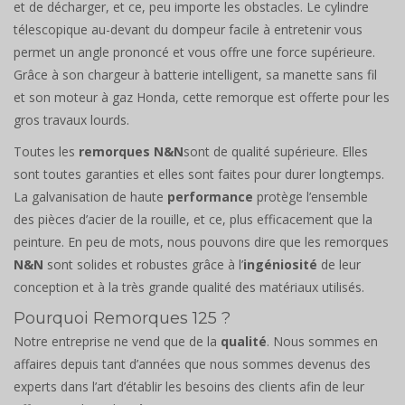
et de décharger, et ce, peu importe les obstacles. Le cylindre
télescopique au-devant du dompeur facile à entretenir vous
permet un angle prononcé et vous offre une force supérieure.
Grâce à son chargeur à batterie intelligent, sa manette sans fil
et son moteur à gaz Honda, cette remorque est offerte pour les
gros travaux lourds.
Toutes les
remorques N&N
sont de qualité supérieure. Elles
sont toutes garanties et elles sont faites pour durer longtemps.
La galvanisation de haute
performance
protège l’ensemble
des pièces d’acier de la rouille, et ce, plus efficacement que la
peinture. En peu de mots, nous pouvons dire que les remorques
N&N
sont solides et robustes grâce à l’
ingéniosité
de leur
conception et à la très grande qualité des matériaux utilisés.
Pourquoi Remorques 125 ?
Notre entreprise ne vend que de la
qualité
. Nous sommes en
affaires depuis tant d’années que nous sommes devenus des
experts dans l’art d’établir les besoins des clients afin de leur