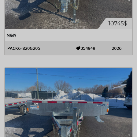
10745$
N&N
PACK6-820G205
054949
2026