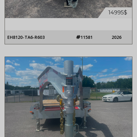
14995$
EH8120-TA6-R603
11581
2026