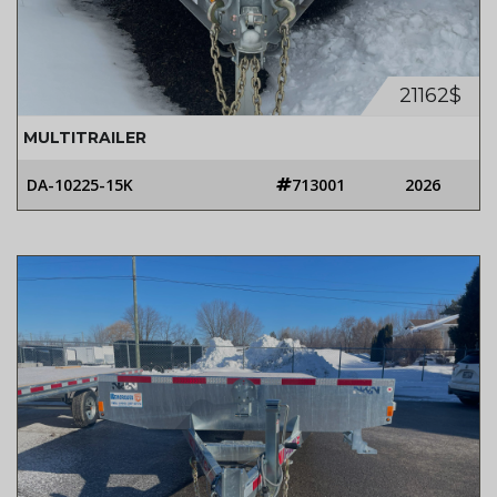
21162$
MULTITRAILER
DA-10225-15K
713001
2026