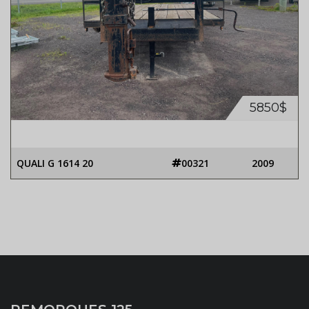
5850$
QUALI G 1614 20
00321
2009