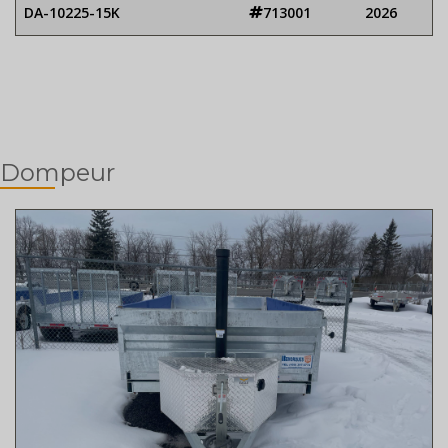
DA-10225-15K
713001
2026
Dompeur