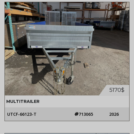
5170$
MULTITRAILER
UTCF-66123-T
713065
2026