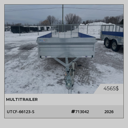
4565$
MULTITRAILER
UTCF-66123-S
713042
2026