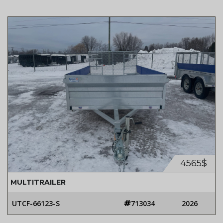
4565$
MULTITRAILER
UTCF-66123-S
713034
2026