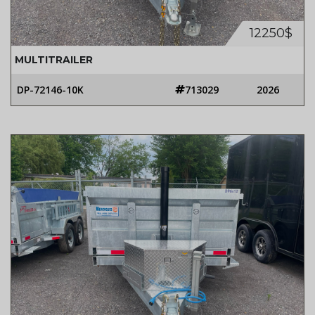
12250$
MULTITRAILER
DP-72146-10K
713029
2026