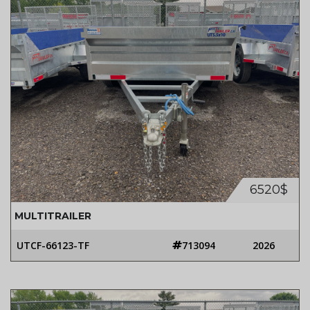
6520$
MULTITRAILER
UTCF-66123-TF
713094
2026