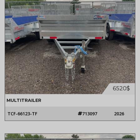
6520$
MULTITRAILER
TCF-66123-TF
713097
2026