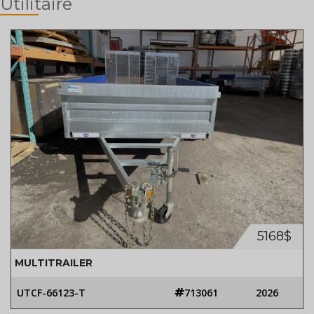
Utilitaire
5168$
MULTITRAILER
UTCF-66123-T
713061
2026