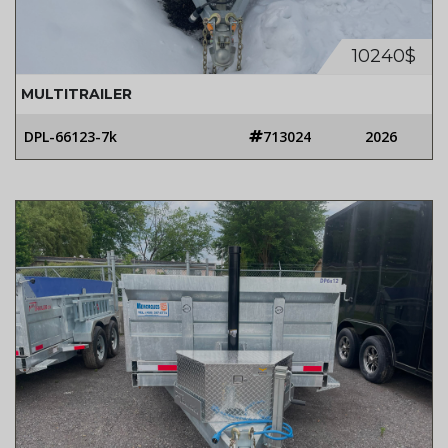
10240$
MULTITRAILER
DPL-66123-7k
713024
2026