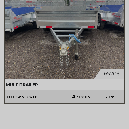
6520$
MULTITRAILER
UTCF-66123-TF
713106
2026