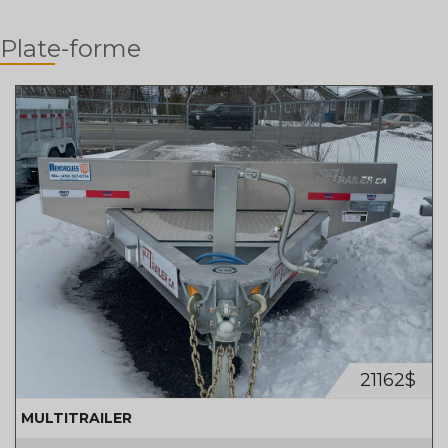
Plate-forme
21162$
MULTITRAILER