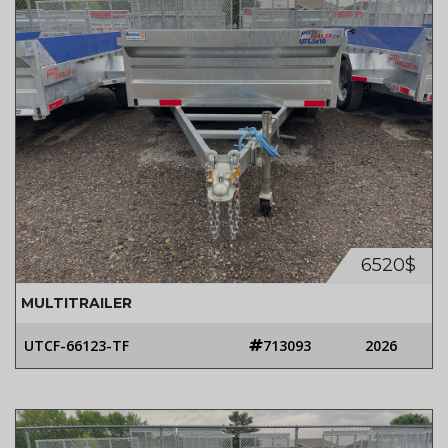
6520$
MULTITRAILER
UTCF-66123-TF
713093
2026