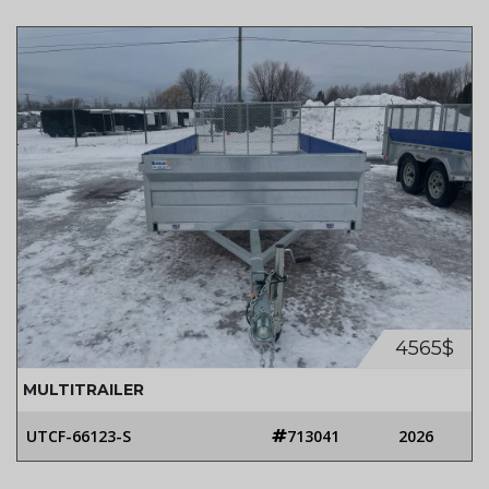
4565$
MULTITRAILER
UTCF-66123-S
713041
2026