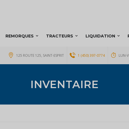
REMORQUES
TRACTEURS
LIQUIDATION
125 ROUTE 125, SAINT-ESPRIT
1 (450) 397-0774
LUN-V
INVENTAIRE