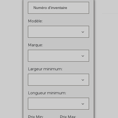
Modèle:
Marque:
Largeur minimum:
Longueur minimum:
Prix Min:
Prix Max: