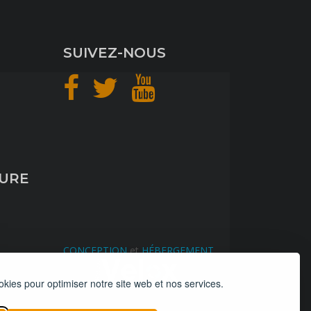
SUIVEZ-NOUS
TURE
CONCEPTION
et
HÉBERGEMENT
okies pour optimiser notre site web et nos services.