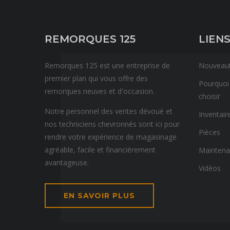
REMORQUES 125
LIENS
Remorques 125 est une entreprise de
Nouveau
premier plan qui vous offre des
Pourquoi
remorques neuves et d'occasion.
choisir
Notre personnel des ventes dévoué et
Inventair
nos techniciens chevronnés sont ici pour
Pièces
rendre votre expérience de magasinage
agréable, facile et financièrement
Mainten
avantageuse.
Vidéos
EN SAVOIR PLUS