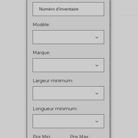
Modèle:
Marque:
Largeur minimum:
Longueur minimum:
Prix Min:
Prix Max: