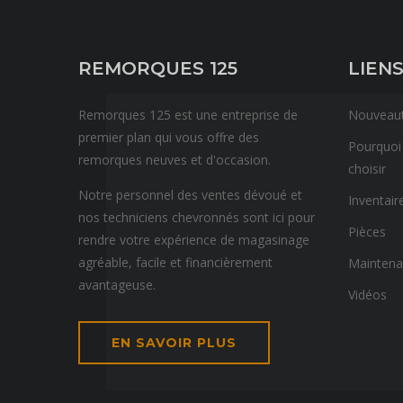
REMORQUES 125
LIENS
Remorques 125 est une entreprise de
Nouveau
premier plan qui vous offre des
Pourquoi
remorques neuves et d'occasion.
choisir
Notre personnel des ventes dévoué et
Inventair
nos techniciens chevronnés sont ici pour
Pièces
rendre votre expérience de magasinage
agréable, facile et financièrement
Mainten
avantageuse.
Vidéos
EN SAVOIR PLUS