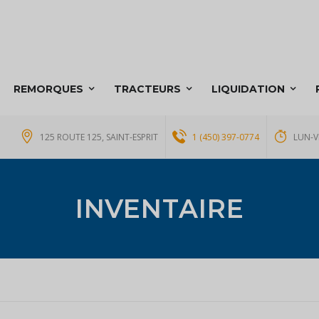
REMORQUES
TRACTEURS
LIQUIDATION
125 ROUTE 125, SAINT-ESPRIT
1 (450) 397-0774
LUN-V
INVENTAIRE