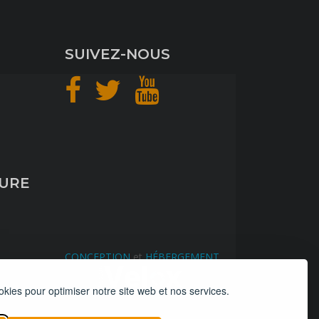
SUIVEZ-NOUS
TURE
CONCEPTION
et
HÉBERGEMENT
okies pour optimiser notre site web et nos services.