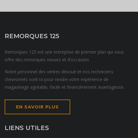
REMORQUES 125
Remorques 125 est une entreprise de premier plan qui vous
offre des remorques neuves et d'occasion.
Notre personnel des ventes dévoué et nos techniciens
chevronnés sont ici pour rendre votre expérience de
magasinage agréable, facile et financièrement avantageuse.
EN SAVOIR PLUS
LIENS UTILES